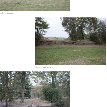
eckensprung
Grosser Aufsprung