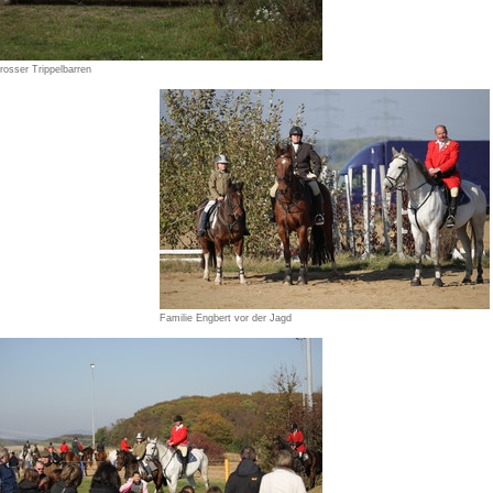
rosser Trippelbarren
Familie Engbert vor der Jagd