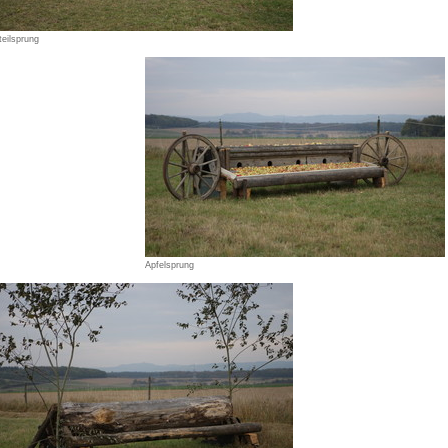
teilsprung
Apfelsprung