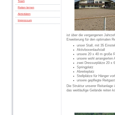
Team
Reiten lernen
Aktivitäten
Impressum
ist über die vergangenen Jahrze
Erweiterung für den optimalen R
unser Stall, mit 35 Einste
Aktivboxenlaufstall
unsere 20 x 40 m große R
unsere wohl arrangierten
zwei Dressurplätze 20 x
Springplatz
Abreiteplatz
Stellplätze für Hänger vo
unsere gepflegte Reitgast
Die Struktur unserer Reitanlage i
das weitläufige Gelände reiten k