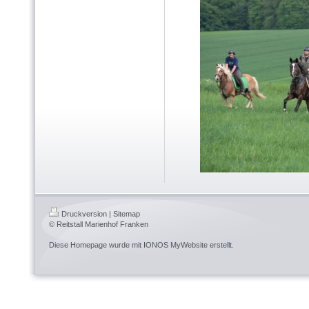
Druckversion
|
Sitemap
© Reitstall Marienhof Franken
Diese Homepage wurde mit
IONOS MyWebsite
erstellt.