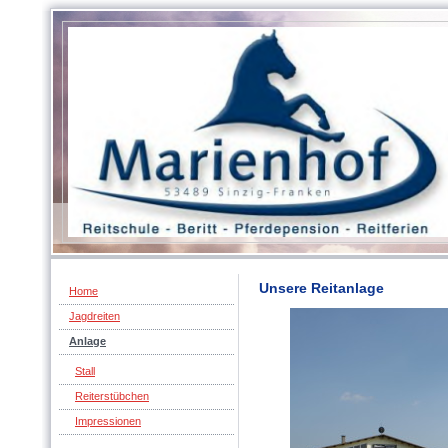
Unsere Reitanlage
Home
Jagdreiten
Anlage
Stall
Reiterstübchen
Impressionen