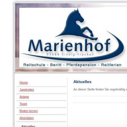
Aktuelles
Home
An dieser Stelle finden Sie regelmäßig
Jagdreiten
Anlage
Team
Reiten lernen
Aktivitäten
Aktuelles